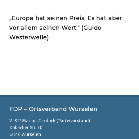
„Europa hat seinen Preis. Es hat aber
vor allem seinen Wert.“ (Guido
Westerwelle)
FDP – Ortsverband Würselen
V.i.S.P. Markus Carduck (Parteivorstand)
Dobacher Str. 30
52146 Würselen