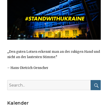
„Den guten Lotsen erkennt man an der ruhigen Hand und
nicht an der lautesten Stimme.“
–
Hans-Dietrich Genscher
Search
for:
Searc
Kalender