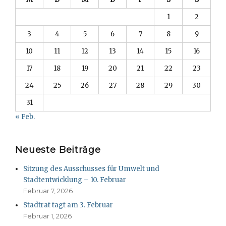
1
2
3
4
5
6
7
8
9
10
11
12
13
14
15
16
17
18
19
20
21
22
23
24
25
26
27
28
29
30
31
« Feb.
Neueste Beiträge
Sitzung des Ausschusses für Umwelt und
Stadtentwicklung – 10. Februar
Februar 7, 2026
Stadtrat tagt am 3. Februar
Februar 1, 2026