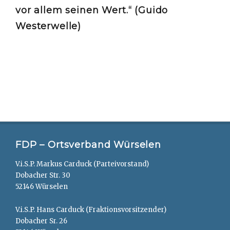
vor allem seinen Wert.“ (Guido
Westerwelle)
FDP – Ortsverband Würselen
V.i.S.P. Markus Carduck (Parteivorstand)
Dobacher Str. 30
52146 Würselen
V.i.S.P. Hans Carduck (Fraktionsvorsitzender)
Dobacher Sr. 26