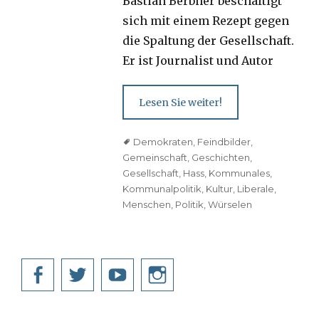
Bastian Berbner beschäftigt
sich mit einem Rezept gegen
die Spaltung der Gesellschaft.
Er ist Journalist und Autor
Lesen Sie weiter!
Tags
Demokraten
,
Feindbilder
,
Gemeinschaft
,
Geschichten
,
Gesellschaft
,
Hass
,
Kommunales
,
Kommunalpolitik
,
Kultur
,
Liberale
,
Menschen
,
Politik
,
Würselen
Facebook
Twitter
YouTube
Instagram