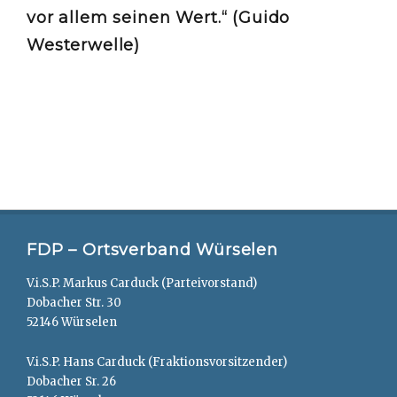
vor allem seinen Wert.“ (Guido
Westerwelle)
FDP – Ortsverband Würselen
V.i.S.P. Markus Carduck (Parteivorstand)
Dobacher Str. 30
52146 Würselen
V.i.S.P. Hans Carduck (Fraktionsvorsitzender)
Dobacher Sr. 26