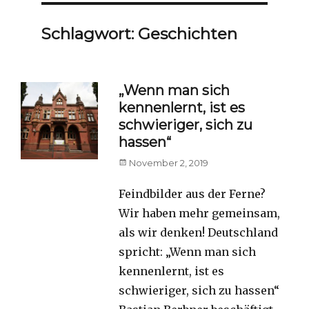
Schlagwort:
Geschichten
„Wenn man sich
kennenlernt, ist es
schwieriger, sich zu
hassen“
Posted
November 2, 2019
on
Feindbilder aus der Ferne?
Wir haben mehr gemeinsam,
als wir denken! Deutschland
spricht: „Wenn man sich
kennenlernt, ist es
schwieriger, sich zu hassen“