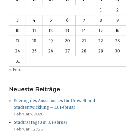
1
2
3
4
5
6
7
8
9
10
11
12
13
14
15
16
17
18
19
20
21
22
23
24
25
26
27
28
29
30
31
« Feb.
Neueste Beiträge
Sitzung des Ausschusses für Umwelt und
Stadtentwicklung – 10. Februar
Februar 7, 2026
Stadtrat tagt am 3. Februar
Februar 1, 2026