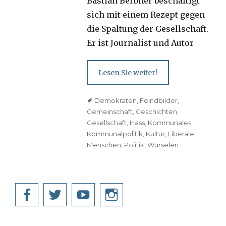
Bastian Berbner beschäftigt
sich mit einem Rezept gegen
die Spaltung der Gesellschaft.
Er ist Journalist und Autor
Lesen Sie weiter!
Tags
Demokraten
,
Feindbilder
,
Gemeinschaft
,
Geschichten
,
Gesellschaft
,
Hass
,
Kommunales
,
Kommunalpolitik
,
Kultur
,
Liberale
,
Menschen
,
Politik
,
Würselen
Facebook
Twitter
YouTube
Instagram