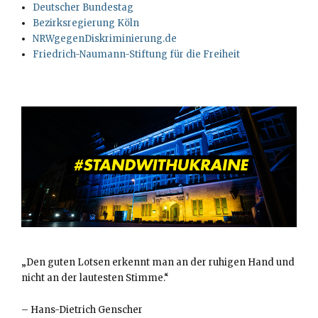
Deutscher Bundestag
Bezirksregierung Köln
NRWgegenDiskriminierung.de
Friedrich-Naumann-Stiftung für die Freiheit
„Den guten Lotsen erkennt man an der ruhigen Hand und
nicht an der lautesten Stimme.“
–
Hans-Dietrich Genscher