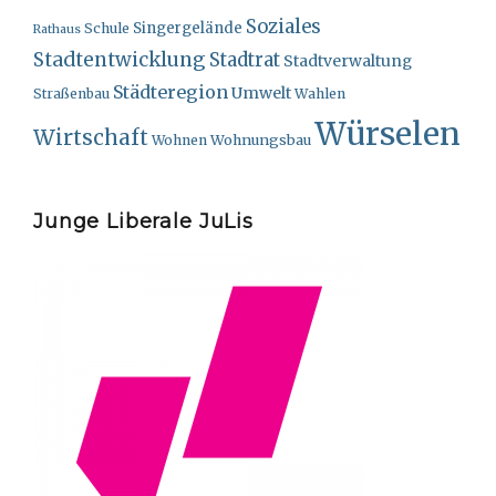
Soziales
Singergelände
Schule
Rathaus
Stadtentwicklung
Stadtrat
Stadtverwaltung
Städteregion
Umwelt
Straßenbau
Wahlen
Würselen
Wirtschaft
Wohnungsbau
Wohnen
Junge Liberale JuLis