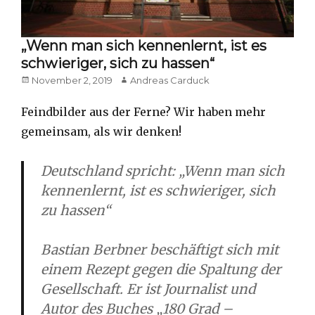
„Wenn man sich kennenlernt, ist es
schwieriger, sich zu hassen“
Posted
Author
November 2, 2019
Andreas Carduck
on
Feindbilder aus der Ferne? Wir haben mehr
gemeinsam, als wir denken!
Deutschland spricht: „Wenn man sich
kennenlernt, ist es schwieriger, sich
zu hassen“
Bastian Berbner beschäftigt sich mit
einem Rezept gegen die Spaltung der
Gesellschaft. Er ist Journalist und
Autor des Buches „180 Grad –