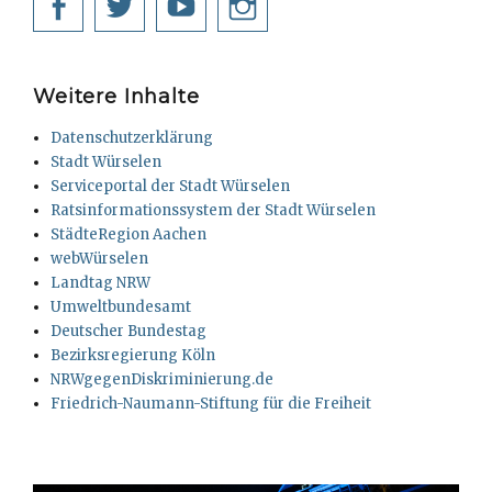
Facebook
Twitter
YouTube
Instagram
Weitere Inhalte
Datenschutzerklärung
Stadt Würselen
Serviceportal der Stadt Würselen
Ratsinformationssystem der Stadt Würselen
StädteRegion Aachen
webWürselen
Landtag NRW
Umweltbundesamt
Deutscher Bundestag
Bezirksregierung Köln
NRWgegenDiskriminierung.de
Friedrich-Naumann-Stiftung für die Freiheit