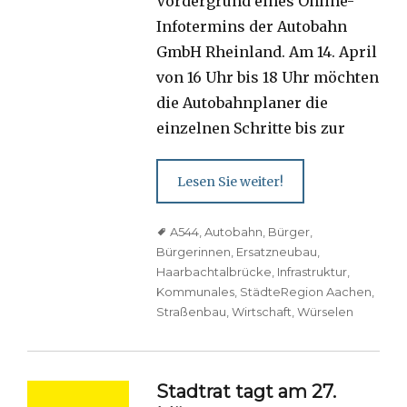
Vordergrund eines Online-
Infotermins der Autobahn
GmbH Rheinland. Am 14. April
von 16 Uhr bis 18 Uhr möchten
die Autobahnplaner die
einzelnen Schritte bis zur
Lesen Sie weiter!
Tags
A544
,
Autobahn
,
Bürger
,
Bürgerinnen
,
Ersatzneubau
,
Haarbachtalbrücke
,
Infrastruktur
,
Kommunales
,
StädteRegion Aachen
,
Straßenbau
,
Wirtschaft
,
Würselen
Stadtrat tagt am 27.