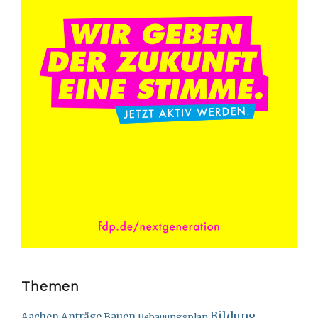
Themen
Bildung
Bauen
Aachen
Anträge
Bebauungsplan