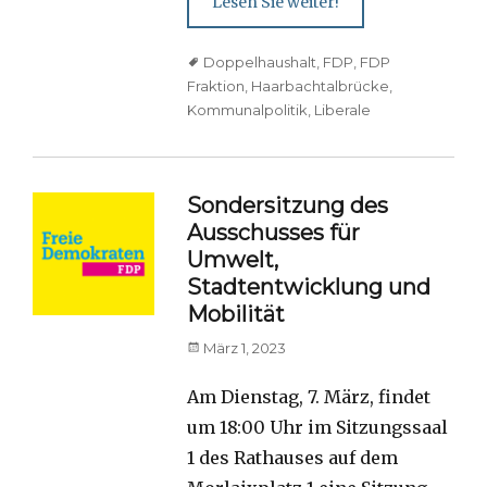
Lesen Sie weiter!
Tags
Doppelhaushalt
,
FDP
,
FDP
Fraktion
,
Haarbachtalbrücke
,
Kommunalpolitik
,
Liberale
Sondersitzung des
Ausschusses für
Umwelt,
Stadtentwicklung und
Mobilität
Posted
März 1, 2023
on
Am Dienstag, 7. März, findet
um 18:00 Uhr im Sitzungssaal
1 des Rathauses auf dem