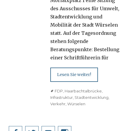
Morlaixplatz 1 eine Sitzung
des Ausschusses für Umwelt,
Stadtentwicklung und
Mobilität der Stadt Würselen
statt. Auf der Tagesordnung
stehen folgende
Beratungspunkte: Bestellung
einer Schriftführerin für
Lesen Sie weiter!
Tags
FDP
,
Haarbachtalbrücke
,
Infrastruktur
,
Stadtentwicklung
,
Verkehr
,
Würselen