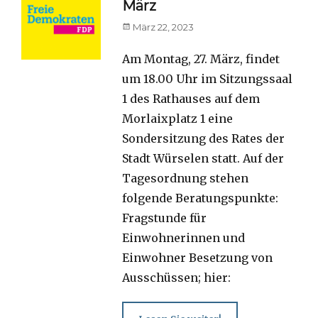
März
Posted
März 22, 2023
on
Am Montag, 27. März, findet
um 18.00 Uhr im Sitzungssaal
1 des Rathauses auf dem
Morlaixplatz 1 eine
Sondersitzung des Rates der
Stadt Würselen statt. Auf der
Tagesordnung stehen
folgende Beratungspunkte:
Fragstunde für
Einwohnerinnen und
Einwohner Besetzung von
Ausschüssen; hier: