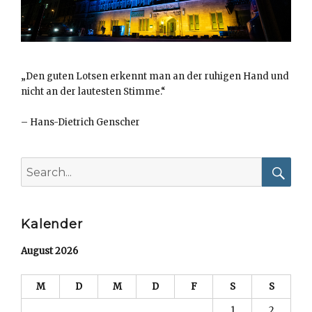
„Den guten Lotsen erkennt man an der ruhigen Hand und
nicht an der lautesten Stimme.“
–
Hans-Dietrich Genscher
Search
for:
Searc
Kalender
August 2026
M
D
M
D
F
S
S
1
2