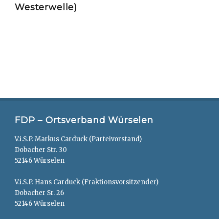
Westerwelle)
FDP – Ortsverband Würselen
V.i.S.P. Markus Carduck (Parteivorstand)
Dobacher Str. 30
52146 Würselen
V.i.S.P. Hans Carduck (Fraktionsvorsitzender)
Dobacher Sr. 26
52146 Würselen