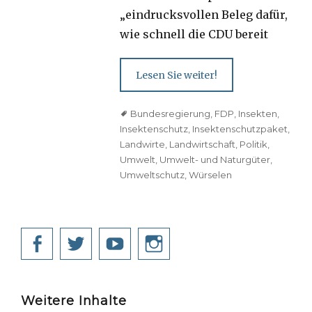
„eindrucksvollen Beleg dafür,
wie schnell die CDU bereit
Lesen Sie weiter!
Tags
Bundesregierung
,
FDP
,
Insekten
,
Insektenschutz
,
Insektenschutzpaket
,
Landwirte
,
Landwirtschaft
,
Politik
,
Umwelt
,
Umwelt- und Naturgüter
,
Umweltschutz
,
Würselen
Facebook
Twitter
YouTube
Instagram
Weitere Inhalte