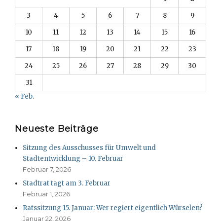
3
4
5
6
7
8
9
10
11
12
13
14
15
16
17
18
19
20
21
22
23
24
25
26
27
28
29
30
31
« Feb.
Neueste Beiträge
Sitzung des Ausschusses für Umwelt und
Stadtentwicklung – 10. Februar
Februar 7, 2026
Stadtrat tagt am 3. Februar
Februar 1, 2026
Ratssitzung 15. Januar: Wer regiert eigentlich Würselen?
Januar 22, 2026