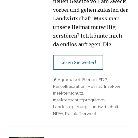
neuen Gesetze voll am Zweck
vorbei und gehen zulasten der
Landwirtschaft. Muss man
unsere Heimat mutwillig
zerstören? Ich könnte mich
da endlos aufregen! Die
Lesen Sie weiter!
Tags
Agrarpaket
,
Bienen
,
FDP
,
Ferkelkastration
,
Heimat
,
Insekten
,
Insektenschutz
,
Insektenschutzprogramm
,
Landesregierung
,
Landwirtschaft
,
NRW
,
Politik
,
Tierwohl