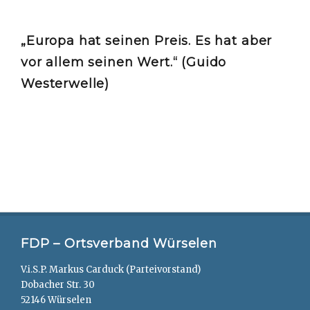
„Europa hat seinen Preis. Es hat aber
vor allem seinen Wert.“ (Guido
Westerwelle)
FDP – Ortsverband Würselen
V.i.S.P. Markus Carduck (Parteivorstand)
Dobacher Str. 30
52146 Würselen