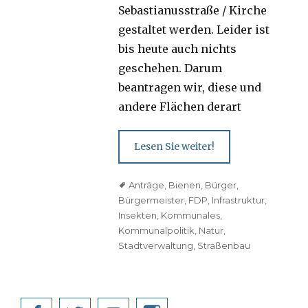
Sebastianusstraße / Kirche
gestaltet werden. Leider ist
bis heute auch nichts
geschehen. Darum
beantragen wir, diese und
andere Flächen derart
Lesen Sie weiter!
Tags
Anträge
,
Bienen
,
Bürger
,
Bürgermeister
,
FDP
,
Infrastruktur
,
Insekten
,
Kommunales
,
Kommunalpolitik
,
Natur
,
Stadtverwaltung
,
Straßenbau