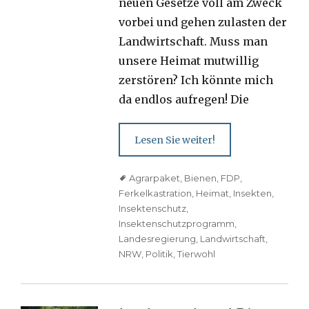
neuen Gesetze voll am Zweck
vorbei und gehen zulasten der
Landwirtschaft. Muss man
unsere Heimat mutwillig
zerstören? Ich könnte mich
da endlos aufregen! Die
Lesen Sie weiter!
Tags
Agrarpaket
,
Bienen
,
FDP
,
Ferkelkastration
,
Heimat
,
Insekten
,
Insektenschutz
,
Insektenschutzprogramm
,
Landesregierung
,
Landwirtschaft
,
NRW
,
Politik
,
Tierwohl