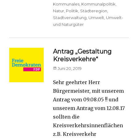
Kommunales
,
Kommunalpolitik
,
Natur
,
Politik
,
Städteregion
,
Stadtverwaltung
,
Umwelt
,
Umwelt-
und Naturgüter
Antrag „Gestaltung
Kreisverkehre“
Posted
Juni 20, 2019
on
Sehr geehrter Herr
Bürgermeister, mit unserem
Antrag vom 09.08.05 !! und
unserem Antrag vom 12.08.17
sollten die
Kreisverkehrsinnenflächen
z.B. Kreisverkehr