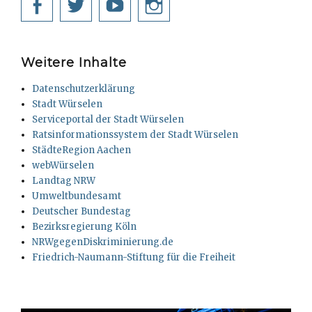
Facebook
Twitter
YouTube
Instagram
Weitere Inhalte
Datenschutzerklärung
Stadt Würselen
Serviceportal der Stadt Würselen
Ratsinformationssystem der Stadt Würselen
StädteRegion Aachen
webWürselen
Landtag NRW
Umweltbundesamt
Deutscher Bundestag
Bezirksregierung Köln
NRWgegenDiskriminierung.de
Friedrich-Naumann-Stiftung für die Freiheit