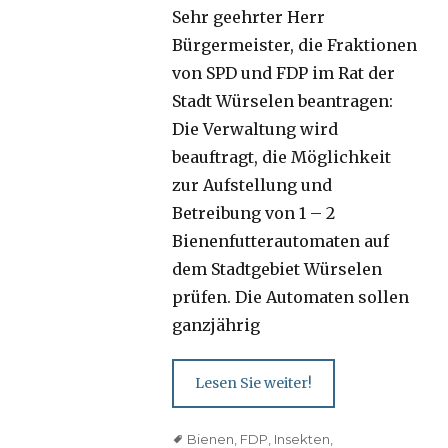
Sehr geehrter Herr
Bürgermeister, die Fraktionen
von SPD und FDP im Rat der
Stadt Würselen beantragen:
Die Verwaltung wird
beauftragt, die Möglichkeit
zur Aufstellung und
Betreibung von 1 – 2
Bienenfutterautomaten auf
dem Stadtgebiet Würselen
prüfen. Die Automaten sollen
ganzjährig
Lesen Sie weiter!
Tags
Bienen
,
FDP
,
Insekten
,