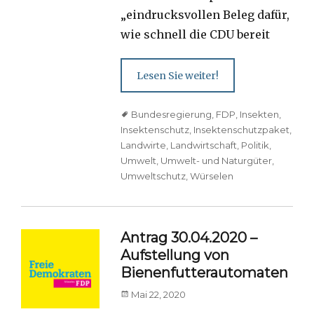
„eindrucksvollen Beleg dafür,
wie schnell die CDU bereit
Lesen Sie weiter!
Tags
Bundesregierung
,
FDP
,
Insekten
,
Insektenschutz
,
Insektenschutzpaket
,
Landwirte
,
Landwirtschaft
,
Politik
,
Umwelt
,
Umwelt- und Naturgüter
,
Umweltschutz
,
Würselen
Antrag 30.04.2020 –
Aufstellung von
Bienenfutterautomaten
Posted
Mai 22, 2020
on