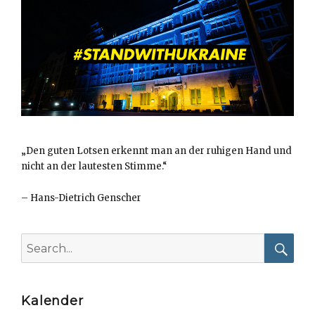
„Den guten Lotsen erkennt man an der ruhigen Hand und
nicht an der lautesten Stimme.“
–
Hans-Dietrich Genscher
Search
for:
Searc
Kalender