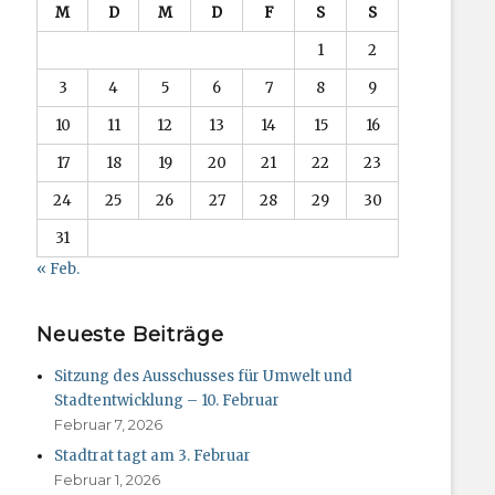
M
D
M
D
F
S
S
1
2
3
4
5
6
7
8
9
10
11
12
13
14
15
16
17
18
19
20
21
22
23
24
25
26
27
28
29
30
31
« Feb.
Neueste Beiträge
Sitzung des Ausschusses für Umwelt und
Stadtentwicklung – 10. Februar
Februar 7, 2026
Stadtrat tagt am 3. Februar
Februar 1, 2026