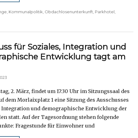
inge
,
Kommunalpolitik
,
Obdachlosenunterkunft
,
Parkhotel
,
ss für Soziales, Integration und
aphische Entwicklung tagt am
2023
ag, 2. März, findet um 17:30 Uhr im Sitzungssaal des
uf dem Morlaixplatz 1 eine Sitzung des Ausschusses
s, Integration und demographische Entwicklung der
len statt. Auf der Tagesordnung stehen folgende
nkte: Fragestunde für Einwohner und