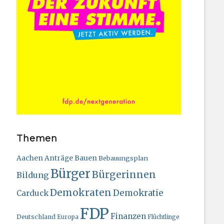
Themen
Bauen
Aachen
Anträge
Bebauungsplan
Bürger
Bürgerinnen
Bildung
Demokraten
Demokratie
Carduck
FDP
Finanzen
Deutschland
Europa
Flüchtlinge