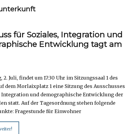
unterkunft
ss für Soziales, Integration und
aphische Entwicklung tagt am
 2. Juli, findet um 17:30 Uhr im Sitzungssaal 1 des
uf dem Morlaixplatz 1 eine Sitzung des Ausschusses
s, Integration und demographische Entwicklung der
len statt. Auf der Tagesordnung stehen folgende
nkte: Fragestunde für Einwohner
eiter!