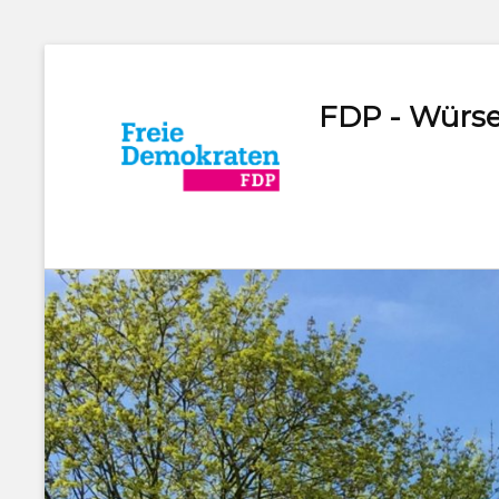
FDP - Würse