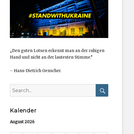
„Den guten Lotsen erkennt man an der ruhigen
Hand und nicht an der lautesten Stimme.“
–
Hans-Dietrich Genscher
Search
for:
Search
Kalender
August 2026