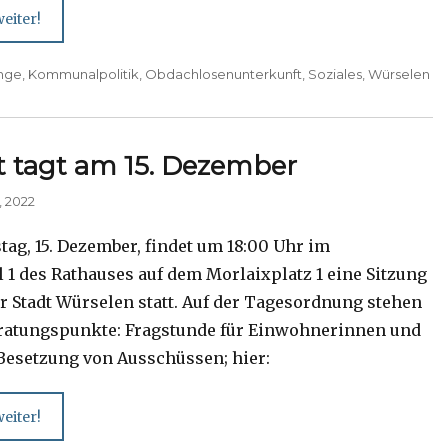
eiter!
inge
,
Kommunalpolitik
,
Obdachlosenunterkunft
,
Soziales
,
Würselen
t tagt am 15. Dezember
, 2022
ag, 15. Dezember, findet um 18:00 Uhr im
 1 des Rathauses auf dem Morlaixplatz 1 eine Sitzung
er Stadt Würselen statt. Auf der Tagesordnung stehen
ratungspunkte: Fragstunde für Einwohnerinnen und
esetzung von Ausschüssen; hier:
eiter!