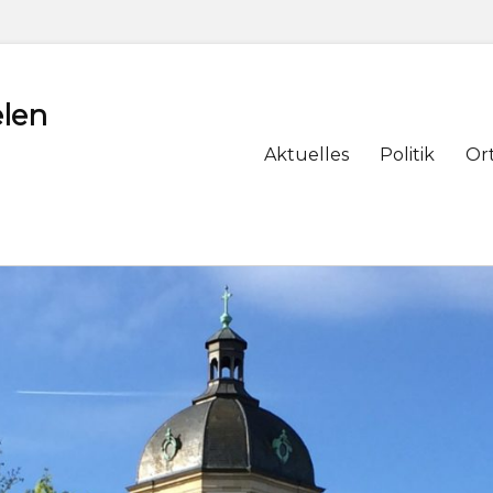
len
Primary
Aktuelles
Politik
Or
menu