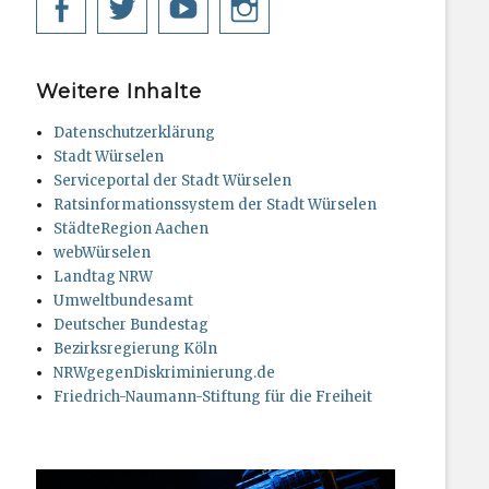
Facebook
Twitter
YouTube
Instagram
Weitere Inhalte
Datenschutzerklärung
Stadt Würselen
Serviceportal der Stadt Würselen
Ratsinformationssystem der Stadt Würselen
StädteRegion Aachen
webWürselen
Landtag NRW
Umweltbundesamt
Deutscher Bundestag
Bezirksregierung Köln
NRWgegenDiskriminierung.de
Friedrich-Naumann-Stiftung für die Freiheit