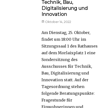
Technik, Bau,
Digitalisierung und
Innovation
Posted
Oktober 14, 2022
on
Am Dienstag, 25. Oktober,
findet um 18:00 Uhr im
Sitzungssaal 1 des Rathauses
auf dem Morlaixplatz 1 eine
Sondersitzung des
Ausschusses für Technik,
Bau, Digitalisierung und
Innovation statt. Auf der
Tagesordnung stehen
folgende Beratungspunkte:
Fragestunde für
Einwohnerinnen und