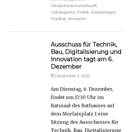
Obdachlosenunterkunft
,
Osttangente
,
Politik
,
Solaranlagen
,
Stadtrat
,
Würselen
Ausschuss für Technik,
Bau, Digitalisierung und
Innovation tagt am 6.
Dezember
Posted
Dezember 2, 2022
on
Am Dienstag, 6. Dezember,
findet um 17:30 Uhr im
Ratssaal des Rathauses auf
dem Morlaixplatz 1 eine
Sitzung des Ausschusses für
Technik, Bau, Digitalisierung