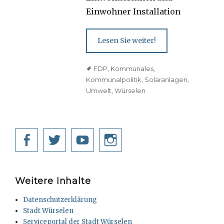
Einwohner Installation
Lesen Sie weiter!
Tags
FDP
,
Kommunales
,
Kommunalpolitik
,
Solaranlagen
,
Umwelt
,
Würselen
Facebook
Twitter
YouTube
Instagram
Weitere Inhalte
Datenschutzerklärung
Stadt Würselen
Serviceportal der Stadt Würselen