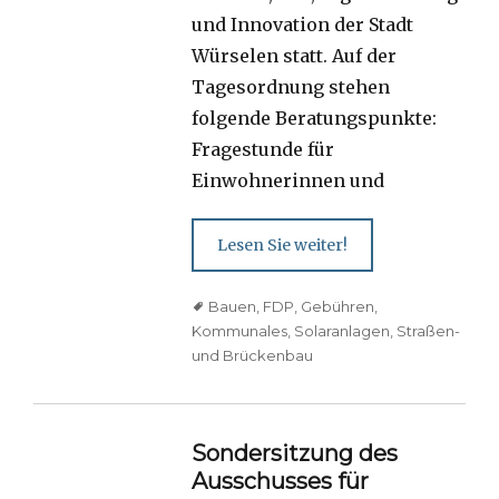
und Innovation der Stadt
Würselen statt. Auf der
Tagesordnung stehen
folgende Beratungspunkte:
Fragestunde für
Einwohnerinnen und
Lesen Sie weiter!
Tags
Bauen
,
FDP
,
Gebühren
,
Kommunales
,
Solaranlagen
,
Straßen-
und Brückenbau
Sondersitzung des
Ausschusses für