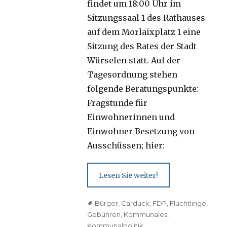
findet um 18:00 Uhr im
Sitzungssaal 1 des Rathauses
auf dem Morlaixplatz 1 eine
Sitzung des Rates der Stadt
Würselen statt. Auf der
Tagesordnung stehen
folgende Beratungspunkte:
Fragstunde für
Einwohnerinnen und
Einwohner Besetzung von
Ausschüssen; hier:
Lesen Sie weiter!
Tags
Bürger
,
Carduck
,
FDP
,
Flüchtlinge
,
Gebühren
,
Kommunales
,
Kommunalpolitik
,