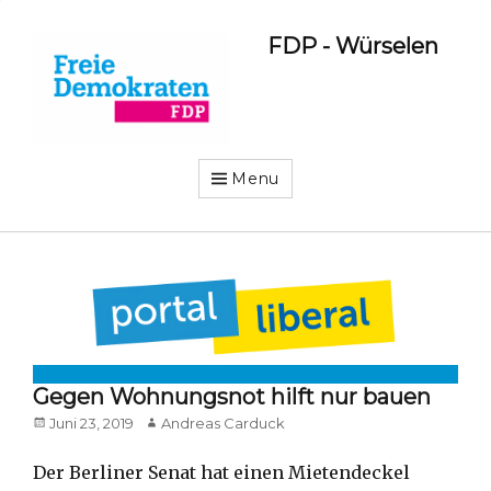
FDP - Würselen
Menu
Gegen Wohnungsnot hilft nur bauen
Posted
Author
Juni 23, 2019
Andreas Carduck
on
Der Berliner Senat hat einen Mietendeckel