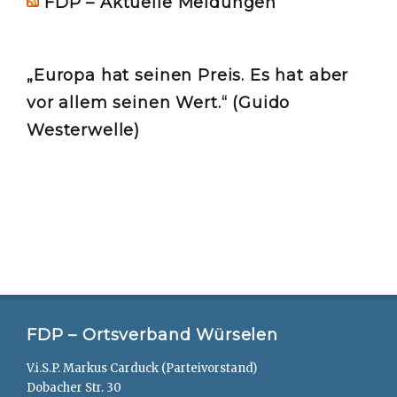
FDP – Aktuelle Meldungen
„Europa hat seinen Preis. Es hat aber
vor allem seinen Wert.“ (Guido
Westerwelle)
FDP – Ortsverband Würselen
V.i.S.P. Markus Carduck (Parteivorstand)
Dobacher Str. 30