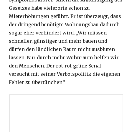
Gesetzes habe vielerorts schon zu
Mieterhöhungen geführt. Er ist überzeugt, dass
der dringend benötigte Wohnungsbau dadurch
sogar eher verhindert wird. „Wir müssen
schneller, günstiger und mehr bauen und
dürfen den ländlichen Raum nicht ausbluten
lassen. Nur durch mehr Wohnraum helfen wir
den Menschen. Der rot-rot-grüne Senat
versucht mit seiner Verbotspolitik die eigenen
Fehler zu übertünchen.“