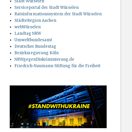
Stadt Würselen
Serviceportal der Stadt Würselen
Ratsinformationssystem der Stadt Würselen
StädteRegion Aachen
webWürselen
Landtag NRW
Umweltbundesamt
Deutscher Bundestag
Bezirksregierung Köln
NRWgegenDiskriminierung.de
Friedrich-Naumann-Stiftung für die Freiheit