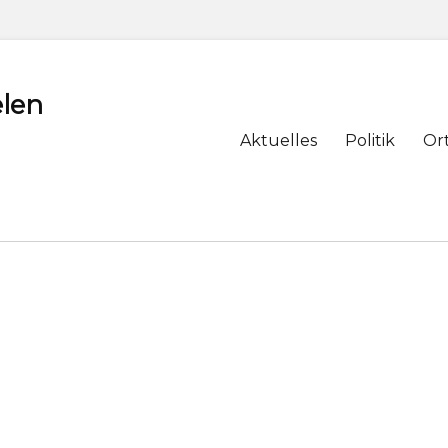
len
Primary
Aktuelles
Politik
Or
menu