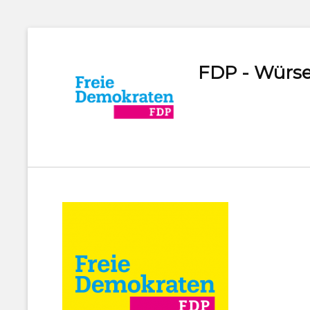
FDP - Würse