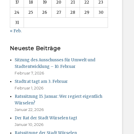
17
18
19
20
21
22
23
24
25
26
27
28
29
30
31
« Feb.
Neueste Beiträge
Sitzung des Ausschusses für Umwelt und
Stadtentwicklung – 10. Februar
Februar 7, 2026
Stadtrat tagt am 3. Februar
Februar 1, 2026
Ratssitzung 15. Januar: Wer regiert eigentlich
Würselen?
Januar 22, 2026
Der Rat der Stadt Würselen tagt
Januar 10, 2026
Ratssitzung der Stadt Würselen