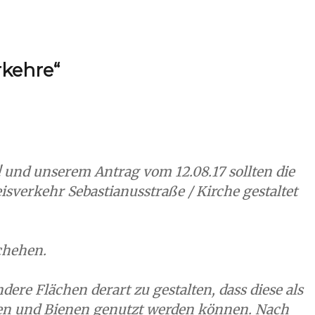
rkehre“
 und unserem Antrag vom 12.08.17 sollten die
sverkehr Sebastianusstraße / Kirche gestaltet
schehen.
ere Flächen derart zu gestalten, dass diese als
ten und Bienen genutzt werden können. Nach