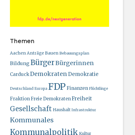
Themen
Bauen
Aachen
Anträge
Bebauungsplan
Bürger
Bürgerinnen
Bildung
Demokraten
Demokratie
Carduck
FDP
Finanzen
Deutschland
Europa
Flüchtlinge
Freiheit
Fraktion
Freie Demokraten
Gesellschaft
Haushalt
Infrastruktur
Kommunales
Kommunalpolitik
Kultur