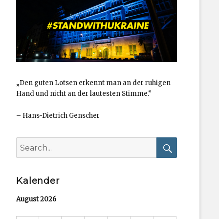
„Den guten Lotsen erkennt man an der ruhigen
Hand und nicht an der lautesten Stimme.“
–
Hans-Dietrich Genscher
Search
for:
Search
Kalender
August 2026