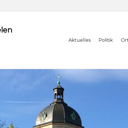
len
Primary
Aktuelles
Politik
Or
menu