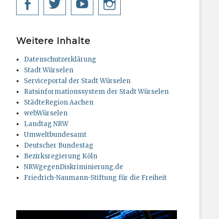
Facebook
Twitter
YouTube
Instagram
Weitere Inhalte
Datenschutzerklärung
Stadt Würselen
Serviceportal der Stadt Würselen
Ratsinformationssystem der Stadt Würselen
StädteRegion Aachen
webWürselen
Landtag NRW
Umweltbundesamt
Deutscher Bundestag
Bezirksregierung Köln
NRWgegenDiskriminierung.de
Friedrich-Naumann-Stiftung für die Freiheit