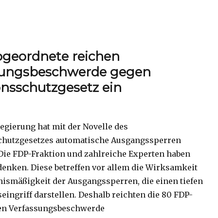
geordnete reichen
sungsbeschwerde gegen
onsschutzgesetz ein
egierung hat mit der Novelle des
chutzgesetzes automatische Ausgangssperren
 Die FDP-Fraktion und zahlreiche Experten haben
enken. Diese betreffen vor allem die Wirksamkeit
nismäßigkeit der Ausgangssperren, die einen tiefen
eingriff darstellen. Deshalb reichten die 80 FDP-
en Verfassungsbeschwerde