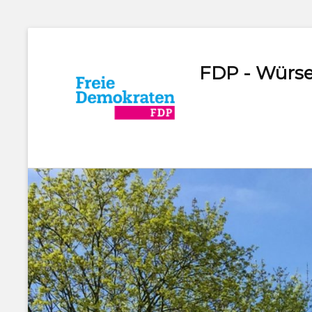
FDP - Würse