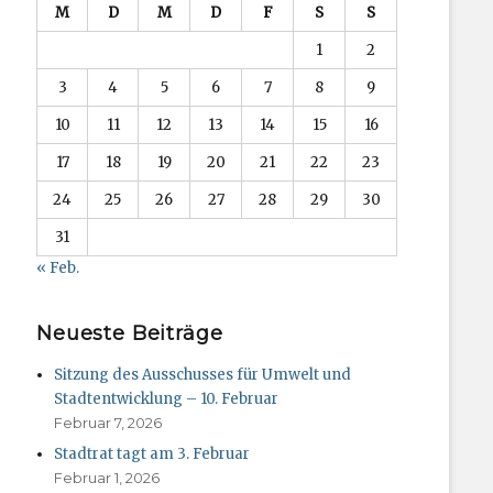
M
D
M
D
F
S
S
1
2
3
4
5
6
7
8
9
10
11
12
13
14
15
16
17
18
19
20
21
22
23
24
25
26
27
28
29
30
31
« Feb.
Neueste Beiträge
Sitzung des Ausschusses für Umwelt und
Stadtentwicklung – 10. Februar
Februar 7, 2026
Stadtrat tagt am 3. Februar
Februar 1, 2026