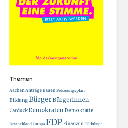
Themen
Bauen
Aachen
Anträge
Bebauungsplan
Bürger
Bürgerinnen
Bildung
Demokraten
Demokratie
Carduck
FDP
Finanzen
Deutschland
Europa
Flüchtlinge