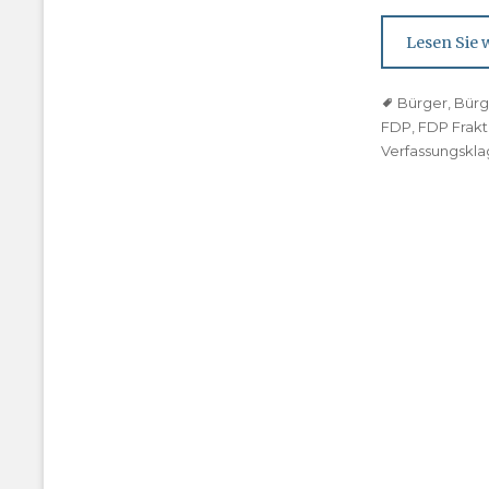
Lesen Sie w
Tags
Bürger
,
Bürg
FDP
,
FDP Frakt
Verfassungskl