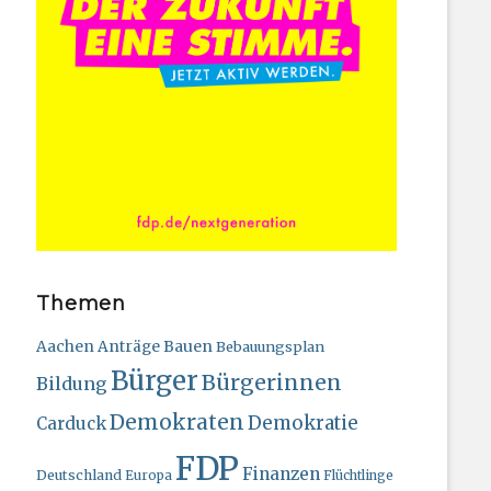
Themen
Bauen
Aachen
Anträge
Bebauungsplan
Bürger
Bürgerinnen
Bildung
Demokraten
Demokratie
Carduck
FDP
Finanzen
Deutschland
Europa
Flüchtlinge