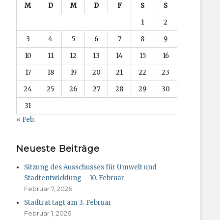
M
D
M
D
F
S
S
1
2
3
4
5
6
7
8
9
10
11
12
13
14
15
16
17
18
19
20
21
22
23
24
25
26
27
28
29
30
31
« Feb.
Neueste Beiträge
Sitzung des Ausschusses für Umwelt und
Stadtentwicklung – 10. Februar
Februar 7, 2026
Stadtrat tagt am 3. Februar
Februar 1, 2026