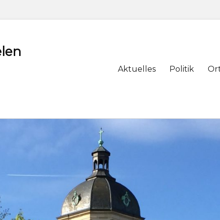
len
Primary
Aktuelles
Politik
Or
menu