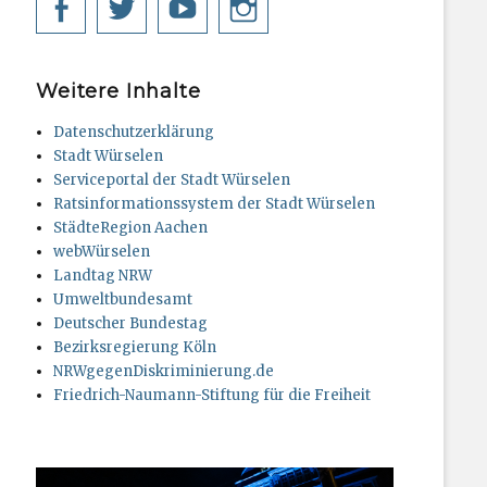
Facebook
Twitter
YouTube
Instagram
Weitere Inhalte
Datenschutzerklärung
Stadt Würselen
Serviceportal der Stadt Würselen
Ratsinformationssystem der Stadt Würselen
StädteRegion Aachen
webWürselen
Landtag NRW
Umweltbundesamt
Deutscher Bundestag
Bezirksregierung Köln
NRWgegenDiskriminierung.de
Friedrich-Naumann-Stiftung für die Freiheit