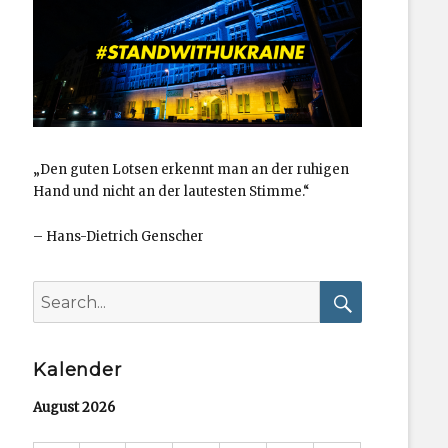
„Den guten Lotsen erkennt man an der ruhigen
Hand und nicht an der lautesten Stimme.“
–
Hans-Dietrich Genscher
Search
for:
Search
Kalender
August 2026