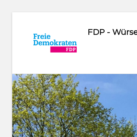
FDP - Würse