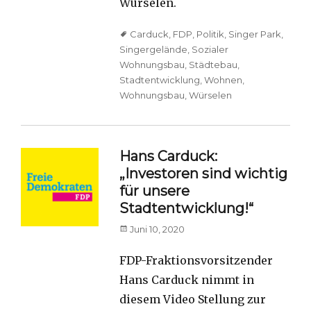
Würselen.
Tags
Carduck
,
FDP
,
Politik
,
Singer Park
,
Singergelände
,
Sozialer
Wohnungsbau
,
Städtebau
,
Stadtentwicklung
,
Wohnen
,
Wohnungsbau
,
Würselen
Hans Carduck:
„Investoren sind wichtig
für unsere
Stadtentwicklung!“
Posted
Juni 10, 2020
on
FDP-Fraktionsvorsitzender
Hans Carduck nimmt in
diesem Video Stellung zur