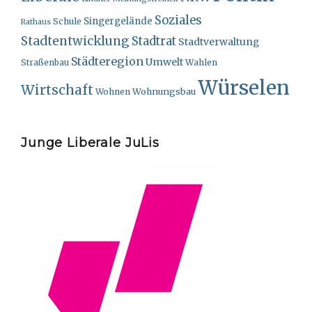
Soziales
Singergelände
Schule
Rathaus
Stadtentwicklung
Stadtrat
Stadtverwaltung
Städteregion
Umwelt
Straßenbau
Wahlen
Würselen
Wirtschaft
Wohnungsbau
Wohnen
Junge Liberale JuLis