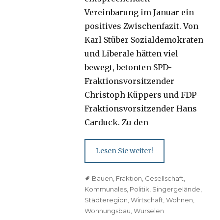
Vereinbarung im Januar ein
positives Zwischenfazit. Von
Karl Stüber Sozialdemokraten
und Liberale hätten viel
bewegt, betonten SPD-
Fraktionsvorsitzender
Christoph Küppers und FDP-
Fraktionsvorsitzender Hans
Carduck. Zu den
Lesen Sie weiter!
Tags
Bauen
,
Fraktion
,
Gesellschaft
,
Kommunales
,
Politik
,
Singergelände
,
Städteregion
,
Wirtschaft
,
Wohnen
,
Wohnungsbau
,
Würselen