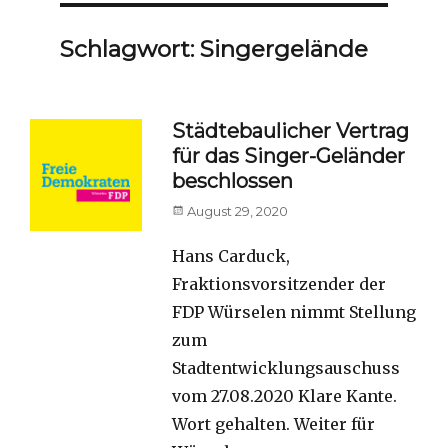
Schlagwort:
Singergelände
Städtebaulicher Vertrag
für das Singer-Geländer
beschlossen
Posted
August 29, 2020
on
Hans Carduck,
Fraktionsvorsitzender der
FDP Würselen nimmt Stellung
zum
Stadtentwicklungsauschuss
vom 27.08.2020 Klare Kante.
Wort gehalten. Weiter für