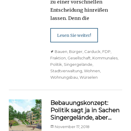
zu einer vorschnellen
Entscheidung hinreißen
lassen. Denn die
Lesen Sie weiter!
Tags
Bauen
,
Bürger
,
Carduck
,
FDP
,
Fraktion
,
Gesellschaft
,
Kommunales
,
Politik
,
Singergelände
,
Stadtverwaltung
,
Wohnen
,
Wohnungsbau
,
Würselen
Bebauungskonzept:
Politik sagt ja in Sachen
Singergelände, aber…
Posted
November 17, 2018