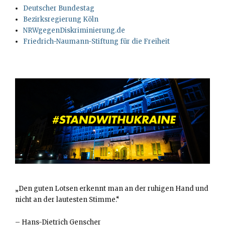
Deutscher Bundestag
Bezirksregierung Köln
NRWgegenDiskriminierung.de
Friedrich-Naumann-Stiftung für die Freiheit
„Den guten Lotsen erkennt man an der ruhigen Hand und
nicht an der lautesten Stimme.“
–
Hans-Dietrich Genscher