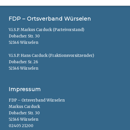
FDP – Ortsverband Würselen
V.i.S.P. Markus Carduck (Parteivorstand)
Dobacher Str. 30
52146 Würselen
V.i.S.P. Hans Carduck (Fraktionsvorsitzender)
Dobacher Sr. 26
52146 Würselen
Impressum
FDP – Ortsverband Würselen
Markus Carduck
Dobacher Str. 30
52146 Würselen
02405 21200