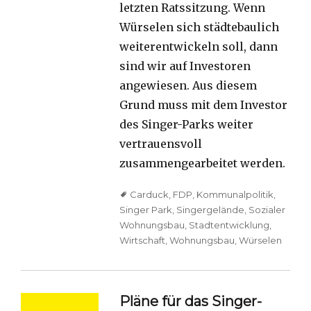
letzten Ratssitzung. Wenn
Würselen sich städtebaulich
weiterentwickeln soll, dann
sind wir auf Investoren
angewiesen. Aus diesem
Grund muss mit dem Investor
des Singer-Parks weiter
vertrauensvoll
zusammengearbeitet werden.
Tags
Carduck
,
FDP
,
Kommunalpolitik
,
Singer Park
,
Singergelände
,
Sozialer
Wohnungsbau
,
Stadtentwicklung
,
Wirtschaft
,
Wohnungsbau
,
Würselen
Pläne für das Singer-