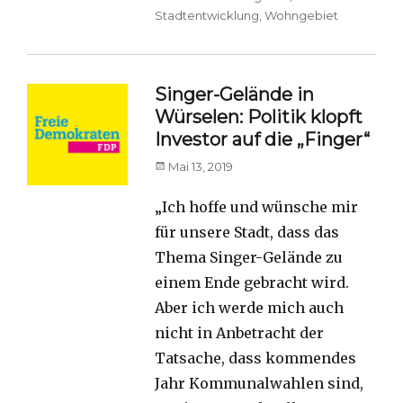
Stadtentwicklung
,
Wohngebiet
Singer-Gelände in
Würselen: Politik klopft
Investor auf die „Finger“
Posted
Mai 13, 2019
on
„Ich hoffe und wünsche mir
für unsere Stadt, dass das
Thema Singer-Gelände zu
einem Ende gebracht wird.
Aber ich werde mich auch
nicht in Anbetracht der
Tatsache, dass kommendes
Jahr Kommunalwahlen sind,