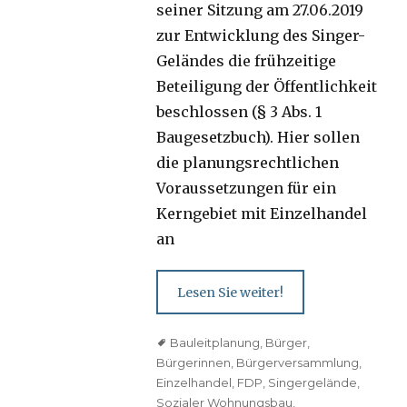
seiner Sitzung am 27.06.2019
zur Entwicklung des Singer-
Geländes die frühzeitige
Beteiligung der Öffentlichkeit
beschlossen (§ 3 Abs. 1
Baugesetzbuch). Hier sollen
die planungsrechtlichen
Voraussetzungen für ein
Kerngebiet mit Einzelhandel
an
Lesen Sie weiter!
Tags
Bauleitplanung
,
Bürger
,
Bürgerinnen
,
Bürgerversammlung
,
Einzelhandel
,
FDP
,
Singergelände
,
Sozialer Wohnungsbau
,