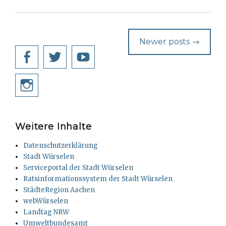
Post
Newer posts
→
navigation
Facebook
Twitter
YouTube
Instagram
Weitere Inhalte
Datenschutzerklärung
Stadt Würselen
Serviceportal der Stadt Würselen
Ratsinformationssystem der Stadt Würselen
StädteRegion Aachen
webWürselen
Landtag NRW
Umweltbundesamt